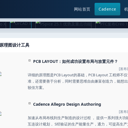
网站首页
Cadence
> 原理图设计工具
PCB LAYOUT：如何成功设置布局与放置元件？
[发布日
详细的原理图是PCB Layout的基础，PCB Layout 工
准，还需要善于分析，同时需要思维自由兼富创造力，能想出
较佳方案。
Cadence Allegro Design Authoring
[发布日
加速从布局布线到生产制造的设计过程 ， 提供一系列强大功能
互连设计规划， S经验证的生产能量生产，通力，可提高生