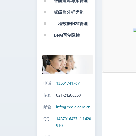
智能建库与库管理
板级热分析优化
工程数据归档管理
DFM可制造性
联系我们
电话
13501741707
传真
021-24206350
邮箱
info@eegle.com.cn
QQ
1437016437
/
1420
910