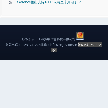
下一篇：
Cadence推出支持16FFC制程之车用电子IP
版权所有：上海翼甲信息科技有限公司
联系电话：13501741707 邮箱：info@eegle.com.cn
沪ICP备15013223
号-1