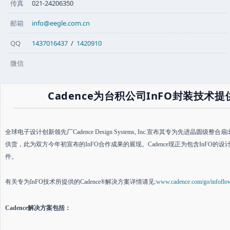
传真
021-24206350
邮箱
info@eegle.com.cn
QQ
1437016437
/
1420910
微信
Cadence为台积公司InFO封装技
全球电子设计创新领先厂Cadence Design Systems, Inc.宣布其专为先进晶
供货，此为双方今年初宣布的InFO合作成果的展现。Cadence现正为包含InF
件。
有关专为InFO技术所提供的Cadence®解决方案详情请见:
www.cadence.com/go/infoflo
Cadence
解决方案包括：