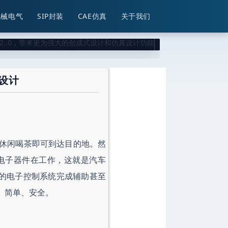
机械电气
SIP封装
CAE仿真
关于我们
的设计
休闲喝茶即可到达目的地。然
电子器件在工作，这就是汽车
杂的电子控制系统完成辅助甚至
、简单、安全。