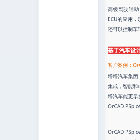
高级驾驶辅助系统 
ECU的应用
还可以控制车
基于汽车设计
客户案例：OrC
塔塔汽车集团
集成，智能和电
塔汽车能更早
OrCAD P
OrCAD P