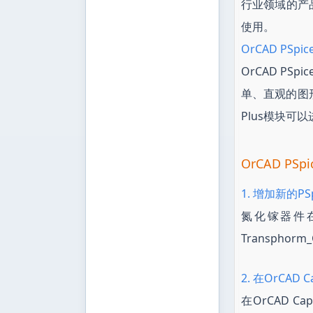
行业领域的产
使用。
OrCAD P
OrCAD PSp
单、直观的图形
Plus模块
OrCAD 
1. 增加新的
氮化镓器件在
Transpho
2. 在OrCAD
在OrCAD 