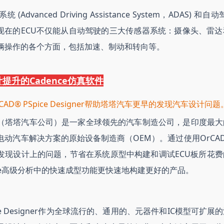
(Advanced Driving Assistance System，ADA
，现在的ECU不仅能从自动驾驶的三大传感器系统：摄像头、雷
辆操作的各个方面，包括加速、制动和转向等。
提升的Cadence仿真软件
AD® PSpice Designer帮助塔塔汽车更早的发现汽车设计问题
（塔塔汽车公司）是一家全球领先的汽车制造公司，是印度最大
动汽车解决方案的原始设备制造商（OEM）。通过使用OrCAD® PSp
发现设计上的问题，节省在系统原型中构建和调试ECU板所花
Spice高级分析中的快速成型功能更快速地构建更好的产品。
Spice Designer作为全球流行的、通用的、元器件和IC模型可