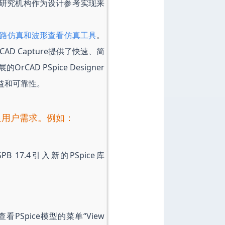
研究机构作为设计参考实现来
混合电路仿真和波形查看仿真工具
。
rCAD Capture提供了快速、简
 PSpice Designer
益和可靠性。
满足用户需求。例如：
7.4引入新的PSpice库
PSpice模型的菜单“View