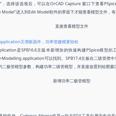
odel”，选择该选项后，可以在OrCAD Capture 窗口下查看P
Spice Model"进入到Edit Model软件的界面下才能查看模型文
直接查看模型文件
ing Application又增新器件，功率管建模更轻松
 Application是SPB16.6主版本新增加的快速构建PSpice模型的
e>Modelling application可以找到。SPB17.4主板在二级管
的二极管模型参数，构建功率二级管模型，并直接放置到绘图窗
新增功率二极管模型
软件外，Cadence Allegro也是一款在EDA工具中属于专