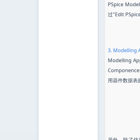
PSpice M
过"Edit P
3. Modell
Modelling
Componenc
用器件数据表
另外，除了仿真