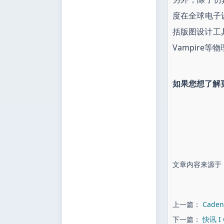
度在全球电子
括版图设计工具
Vampire
如果您想了解更
文章内容来源于：
上一篇：
Cad
下一篇：
快讯 