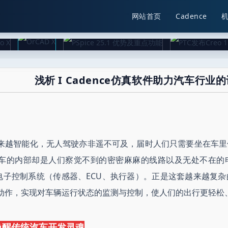
网站首页
Cadence
浅析 I Cadence仿真软件助力汽车行业
来越智能化，无人驾驶亦非遥不可及，届时人们只需要坐在车里
车的内部却是人们察觉不到的密密麻麻的线路以及无处不在的
—电子控制系统（传感器、ECU、执行器）。正是这套越来越复
动作，实现对车辆运行状态的监测与控制，使人们的出行更轻松
唤醒传统汽车开发灵魂