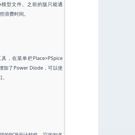
Spice模型文件。之前的版只能通
件，有些浪费时间。
工具，在菜单栏Place>PSpice
类中增加了Power Diode，可以使
口。
业高端的PCB设计软件，它的知名