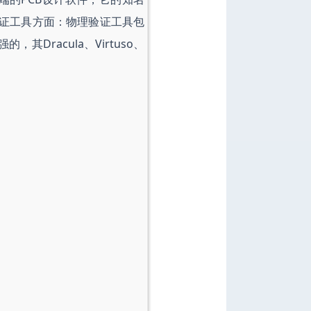
证工具方面：物理验证工具包
Dracula、Virtuso、