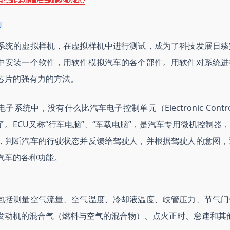
U
系统的虚拟样机，在虚拟样机中进行测试，成为了科技发展日臻
中安装一个软件，用软件模拟汽车的各个部件。用软件对系统进
芯片的强有力的方法。
系统中，没有什么比汽车电子控制单元（Electronic Contro
了。ECU又称“行车电脑”、“车载电脑”，是汽车专用微机控制器
，判断汽车的行驶状态并反馈给驾驶人，并根据驾驶人的意图，
汽车的各种功能。
包括测量空气流量、空气温度、冷却液温度、歧管压力、节气门
发动机的混合气（燃料与空气的混合物）、点火正时、怠速和其