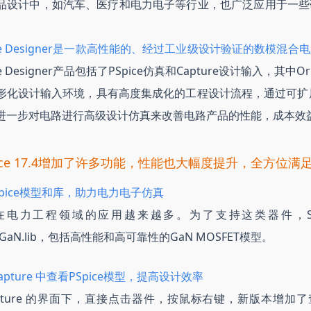
品设计中，如汽车、医疗和电力电子等行业，也广泛应用于一些
Spice Designer是一款高性能的、经过工业级设计验证的数模
ice Designer产品包括了PSpice仿真和Capture设计输入，其中O
化设计输入环境，具有高度集成化的工程设计流程，通过可扩展的OrCAD
可以进一步对电路进行高级设计仿真来改善电路产品的性能，成本效
PSpice 17.4增加了许多功能，性能也大幅度提升，全方位
PSpice模型和库，助力电力电子仿真
电力工程领域的应用越来越多。为了支持这类器件，SPB 1
rm_GaN.lib，包括高性能和高可靠性的GaN MOSFET模型。
 Capture 中查看PSpice模型，提高设计效率
Capture 的界面下，直接点击器件，按鼠标右键，新版本增加了查看