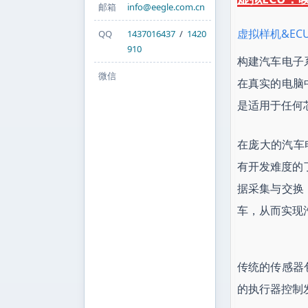
邮箱
info@eegle.com.cn
虚拟样机&EC
QQ
1437016437
/
1420
910
构建汽车电子
微信
在真实的电脑
是适用于任何
在庞大的汽车电子
有开发难度的
据采集与交换
车，从而实现
传统的传感器
的执行器控制